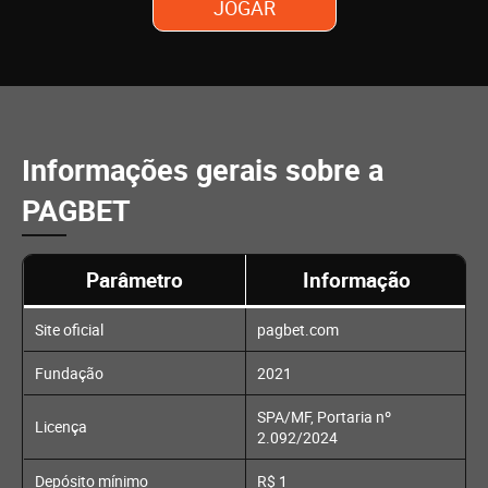
JOGAR
Informações gerais sobre a
PAGBET
Parâmetro
Informação
Site oficial
pagbet.com
Fundação
2021
SPA/MF, Portaria nº
Licença
2.092/2024
Depósito mínimo
R$ 1